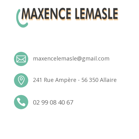

maxencelemasle@gmail.com

241 Rue Ampère - 56 350 Allaire

02 99 08 40 67